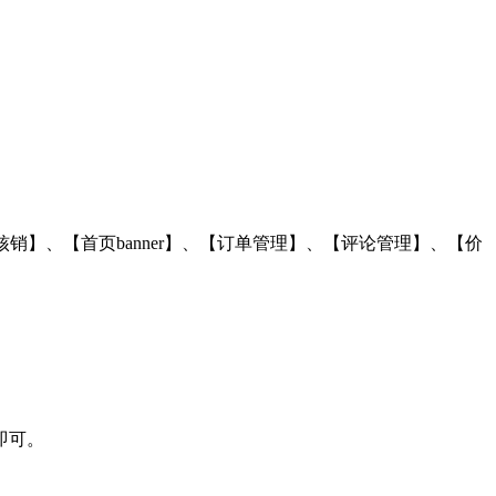
核销】、【首页banner】、【订单管理】、【评论管理】、【价
即可。