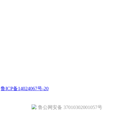
.
鲁ICP备14024067号-20
鲁公网安备 37010302001057号