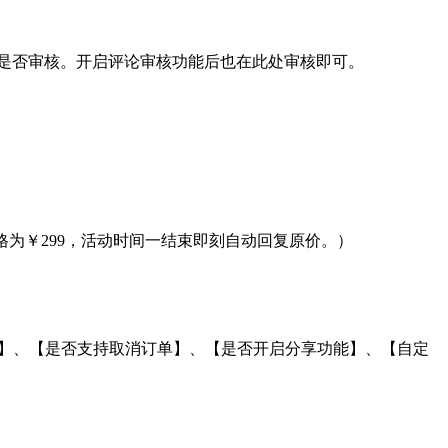
论是否审核。开启评论审核功能后也在此处审核即可。
价格为￥299，活动时间一结束即刻自动回复原价。）
款】、【是否支持取消订单】、【是否开启分享功能】、【自定