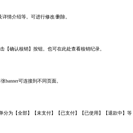
及详情介绍等。可进行修改/删除。
点击【确认核销】按钮。也可在此处查看核销纪录。
banner可连接到不同页面。
订单分为【全部】【未支付】【已支付】【已使用】【退款中】等