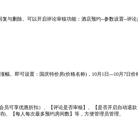
复与删除。可以开启评论审核功能：酒店预约--参数设置--评
幅。即可设置：国庆特价房(价格名称)，10月1日---10月7日
序会员可享优惠折扣）、【评论是否审核】、【是否开启自动退
消)、【每人每次最多预约房间数】等，方便管理员管理。