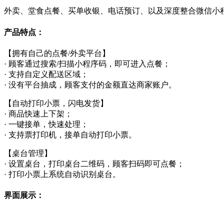
外卖、堂食点餐、买单收银、电话预订、以及深度整合微信小
产品特点：
【拥有自己的点餐/外卖平台】
· 顾客通过搜索/扫描小程序码，即可进入点餐；
· 支持自定义配送区域；
· 没有平台抽成，顾客支付的金额直达商家账户。
【自动打印小票，闪电发货】
· 商品快速上下架；
· 一键接单，快速处理；
· 支持票打印机，接单自动打印小票。
【桌台管理】
· 设置桌台，打印桌台二维码，顾客扫码即可点餐；
· 打印小票上系统自动识别桌台。
界面展示：