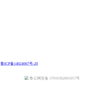
.
鲁ICP备14024067号-20
鲁公网安备 37010302001057号