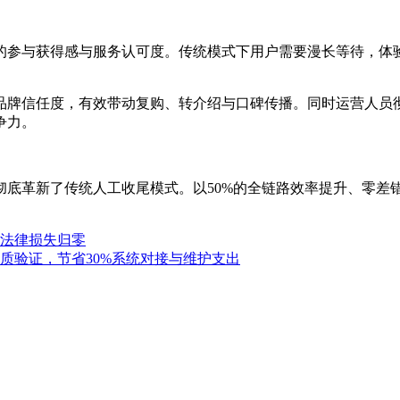
的参与获得感与服务认可度。传统模式下用户需要漫长等待，体
品牌信任度，有效带动复购、转介绍与口碑传播。同时运营人员
争力。
彻底革新了传统人工收尾模式。以50%的全链路效率提升、零差
法律损失归零
质验证，节省30%系统对接与维护支出