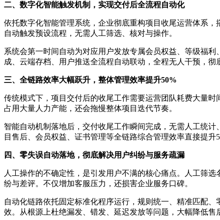
二、数字化智能触发机制，实现交付后全流程自动化
依托数字化智能管理系统，企业彻底重构项目收尾运营体系，
自动触发预设流程，无需人工筛选、核对与操作。
系统会第一时间自动为对应用户发放专属会员权益、等级福利
成、云端存档、用户推送全流程自动联动，全程无人干预，彻
三、全链路效率大幅跃升，整体管理效率提升50%
传统模式下，项目交付后的收尾工作需要运营团队耗费大量时
占用大量人力产能，还会拖慢整体项目迭代节奏。
智能自动机制落地后，交付收尾工作瞬间完成，无需人工统计
目售后、会员权益、证书管理等全链路综合管理效率直接提升5
四、零失误自动落地，彻底解决用户纠纷与服务疏漏
人工操作的不确定性，是引发用户不满的核心痛点。人工筛选
纷与差评。不仅增加客服压力，还损害企业服务口碑。
自动化链路依托固定标准化程序运行，规则统一、精准匹配、零
效。从根源上杜绝漏发、错发、延迟发放等问题，大幅降低售