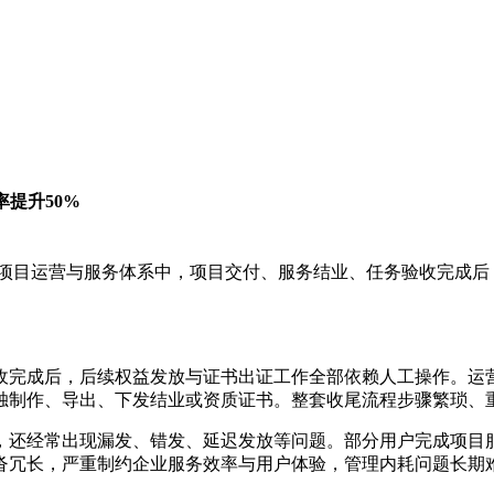
提升50%
统项目运营与服务体系中，项目交付、服务结业、任务验收完成后
收完成后，后续权益发放与证书出证工作全部依赖人工操作。运
独制作、导出、下发结业或资质证书。整套收尾流程步骤繁琐、
，还经常出现漏发、错发、延迟发放等问题。部分用户完成项目
沓冗长，严重制约企业服务效率与用户体验，管理内耗问题长期