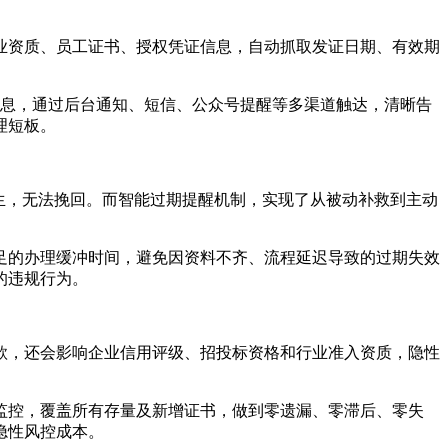
业资质、员工证书、授权凭证信息，自动抓取发证日期、有效期
消息，通过后台通知、短信、公众号提醒等多渠道触达，清晰告
理短板。
生，无法挽回。而智能过期提醒机制，实现了从被动补救到主动
足的办理缓冲时间，避免因资料不齐、流程延迟导致的过期失效
的违规行为。
款，还会影响企业信用评级、招投标资格和行业准入资质，隐性
监控，覆盖所有存量及新增证书，做到零遗漏、零滞后、零失
隐性风控成本。