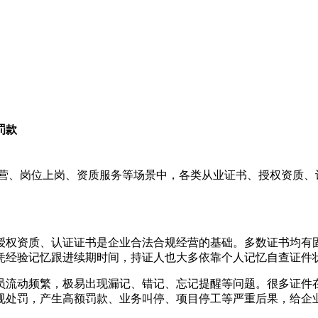
罚款
经营、岗位上岗、资质服务等场景中，各类从业证书、授权资质、
授权资质、认证证书是企业合法合规经营的基础。多数证书均有
凭经验记忆跟进续期时间，持证人也大多依靠个人记忆自查证件
员流动频繁，极易出现漏记、错记、忘记提醒等问题。很多证件
规处罚，产生高额罚款、业务叫停、项目停工等严重后果，给企