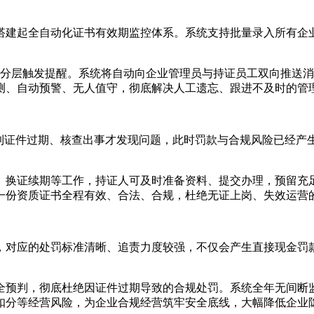
搭建起全自动化证书有效期监控体系。系统支持批量录入所有企
7天分层触发提醒。系统将自动向企业管理员与持证员工双向推送
测、自动预警、无人值守，彻底解决人工遗忘、跟进不及时的管
等到证件过期、核查出事才发现问题，此时罚款与合规风险已经产
、换证续期等工作，持证人可及时准备资料、提交办理，预留充
一份资质证书全程有效、合法、合规，杜绝无证上岗、失效运营
，对应的处罚标准清晰、追责力度较强，不仅会产生直接现金罚
全预判，彻底杜绝因证件过期导致的合规处罚。系统全年无间断
扣分等经营风险，为企业合规经营筑牢安全底线，大幅降低企业