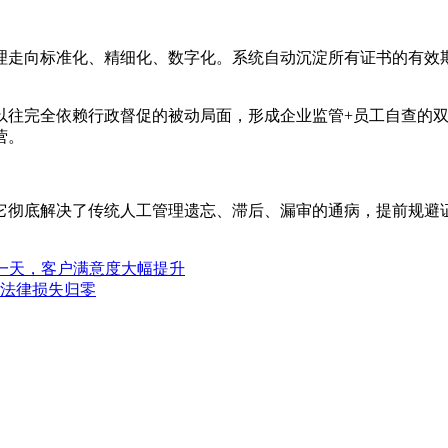
理走向标准化、精细化、数字化。系统自动沉淀所有证书的有效
以往完全依赖行政督促的被动局面，形成企业监管+员工自查的
营。
它彻底解决了传统人工管理遗忘、滞后、漏审的通病，提前规避
一天，客户满意度大幅提升
法律损失归零