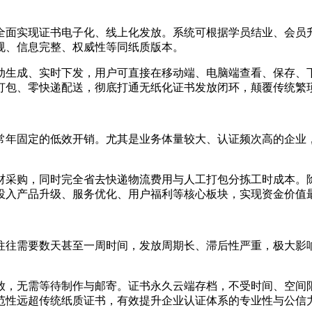
全面实现证书电子化、线上化发放。系统可根据学员结业、会员
规、信息完整、权威性等同纸质版本。
动生成、实时下发，用户可直接在移动端、电脑端查看、保存、
打包、零快递配送，彻底打通无纸化证书发放闭环，颠覆传统繁
常年固定的低效开销。尤其是业务体量较大、认证频次高的企业
材采购，同时完全省去快递物流费用与人工打包分拣工时成本。
投入产品升级、服务优化、用户福利等核心板块，实现资金价值
往往需要数天甚至一周时间，发放周期长、滞后性严重，极大影
放，无需等待制作与邮寄。证书永久云端存档，不受时间、空间
范性远超传统纸质证书，有效提升企业认证体系的专业性与公信