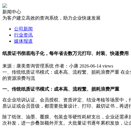
新闻中心
为客户建立高效的查询系统，助力企业快速发展
公司新闻
行业资讯
媒体报道
纸质证书彻底电子化，每年省去数万元打印、封装、快递费用
来源：康美查询管理系统
作者：小康
2026-06-14
views
一、传统纸质证书模式：成本高、流程繁、损耗浪费严重 在
的资源浪费与流
一、传统纸质证书模式：成本高、流程繁、损耗浪费严重
在企业培训认证、会员授权、资质评定、结业考核等场景中，
质认证或会员晋级，都需要批量设计、打印、裁切证书，再进
除了纸张、油墨、覆膜、包装盒等硬性耗材支出，企业还需承
次补发，进一步叠加额外开支。大批量证书逐年累积发放，让