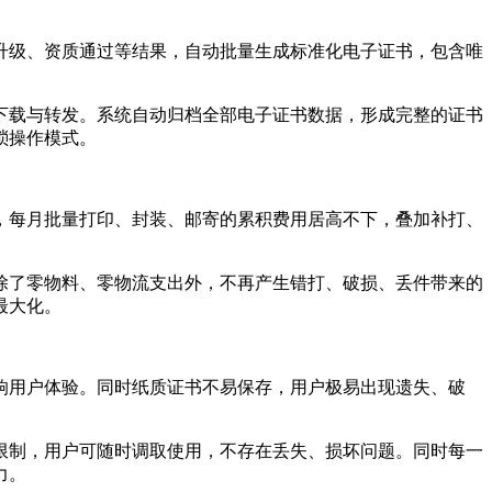
升级、资质通过等结果，自动批量生成标准化电子证书，包含唯
下载与转发。系统自动归档全部电子证书数据，形成完整的证书
琐操作模式。
，每月批量打印、封装、邮寄的累积费用居高不下，叠加补打、
除了零物料、零物流支出外，不再产生错打、破损、丢件带来的
最大化。
响用户体验。同时纸质证书不易保存，用户极易出现遗失、破
限制，用户可随时调取使用，不存在丢失、损坏问题。同时每一
力。