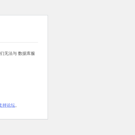
们无法与 数据库服
s 支持论坛
。