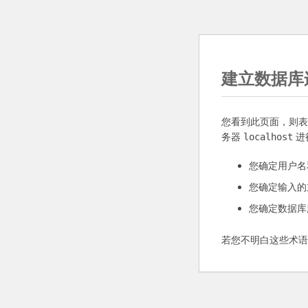
建立数据库
您看到此页面，则
务器
进
localhost
您确定用户名
您确定输入的
您确定数据库
若您不明白这些术