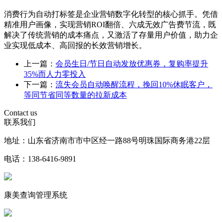
消费行为自动打标签是企业营销数字化转型的核心抓手。凭借
精准用户画像，实现营销ROI翻倍、六成无效广告费节流，既
解决了传统营销的成本痛点，又激活了存量用户价值，助力企
业实现低成本、高回报的长效营销增长。
上一篇：
会员生日/节日自动发放优惠券，复购率提升
35%而人力零投入
下一篇：
流失会员自动唤醒流程，挽回10%休眠客户，
等同节省同等数量的拉新成本
Contact us
联系我们
地址：山东省济南市市中区经一路88号明珠国际商务港22层
电话：138-6416-9891
康美查询管理系统