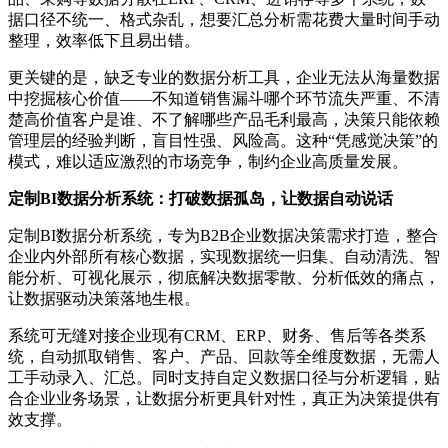
据口径不统一、格式杂乱，想要汇总分析需花费大量时间手动
整理，效率低下且易出错。
更关键的是，缺乏专业的数据分析工具，企业无法从海量数据
中挖掘核心价值——不知道销售漏斗哪个环节流失严重、不清
楚高价值客户是谁、不了解哪些产品毛利最高，决策只能依赖
管理层的经验判断，盲目性强、风险高。这种“凭感觉决策”的
模式，难以适应激烈的市场竞争，制约企业高质量发展。
定制BI数据分析系统：打破数据孤岛，让数据自动说话
定制BI数据分析系统，专为B2B企业数据决策需求打造，整合
企业内外部所有核心数据，实现数据统一归集、自动清洗、智
能分析、可视化展示，彻底解决数据零散、分析低效的痛点，
让数据驱动决策落地生根。
系统可无缝对接企业现有CRM、ERP、财务、售后等各类系
统，自动抓取销售、客户、产品、回款等全维度数据，无需人
工手动录入、汇总。同时支持自定义数据口径与分析逻辑，贴
合企业业务场景，让数据分析更具针对性，真正为决策提供有
效支撑。