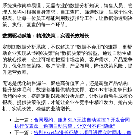
系统操作简单易懂，无需专业的数据分析知识，销售人员、管
理人员均可根据自身需求，自主查询、筛选数据，生成个性化
报表。让每一位员工都能利用数据指导工作，让数据渗透到决
策、执行、复盘的每一个环节。
数据驱动赋能：精准决策，实现长效增长
定制BI数据分析系统，不仅解决了“数据不会用”的难题，更帮
助企业实现从“经验决策”向“数据决策”的转型。通过自动生成
的核心报表，企业可精准把握市场趋势、客户需求、产品竞争
力，优化销售策略、客户管理、产品布局，降低决策风险，提
升运营效率。
无论是优化销售漏斗、聚焦高价值客户，还是调整产品结构、
提升整体毛利，数据都能提供精准支撑。在B2B市场竞争日趋
激烈的今天，搭建定制BI数据分析系统，让数据自动生成核心
报表、提供决策依据，才能让企业在竞争中精准发力、抢占先
机，实现长效、稳健的业绩增长。
上一篇：
合同履约、服务SLA无法自动监控？开发合同
执行仪表盘，逾期自动告警，让交付不再“随缘”
下一篇：
告别Excel与漫长征战：项目进度实时同步，每