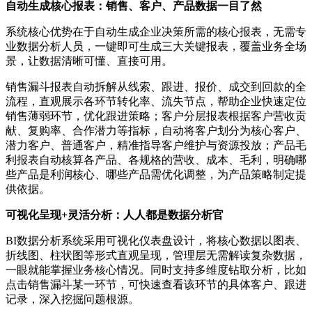
自动生成核心报表：销售、客户、产品数据一目了然
系统核心优势在于自动生成企业决策所需的核心报表，无需专
业数据分析人员，一键即可生成三大关键报表，覆盖业务全场
景，让数据清晰可懂、直接可用。
销售漏斗报表自动拆解从线索、跟进、报价、成交到回款的全
流程，直观展示各环节转化率、流失节点，帮助企业快速定位
销售薄弱环节，优化跟进策略；客户分层报表根据客户营收贡
献、复购率、合作潜力等指标，自动将客户划分为核心客户、
潜力客户、普通客户，精准指导客户维护与资源投放；产品毛
利报表自动核算各产品、各规格的营收、成本、毛利，明确哪
些产品是利润核心、哪些产品需优化调整，为产品策略制定提
供依据。
可视化呈现+灵活分析：人人都是数据分析官
BI数据分析系统采用可视化仪表盘设计，将核心数据以图表、
折线图、柱状图等形式直观呈现，管理层无需解读复杂数据，
一眼就能掌握业务核心情况。同时支持多维度钻取分析，比如
点击销售漏斗某一环节，可快速查看该环节的具体客户、跟进
记录，深入挖掘问题根源。