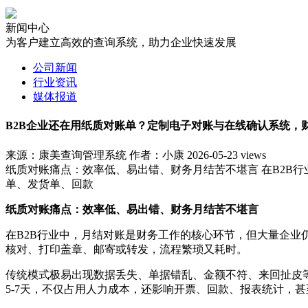
新闻中心
为客户建立高效的查询系统，助力企业快速发展
公司新闻
行业资讯
媒体报道
B2B企业还在用纸质对账单？定制电子对账与在线确认系统，财
来源：康美查询管理系统
作者：小康
2026-05-23
views
纸质对账痛点：效率低、易出错、财务月结苦不堪言 在B2B行
单、发货单、回款
纸质对账痛点：效率低、易出错、财务月结苦不堪言
在B2B行业中，月结对账是财务工作的核心环节，但大量企业
核对、打印盖章、邮寄或转发，流程繁琐又耗时。
传统模式极易出现数据丢失、单据错乱、金额不符、来回扯皮
5-7天，不仅占用人力成本，还影响开票、回款、报表统计，