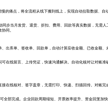
月结慢的痛点，将全流程从线下搬到线上，实现自动拉取数据、自
自动同步当月发货、退货、折扣、费用、回款等真实数据，无需
效协同。
单、出库单、签收单、回款单，自动计算应收金额、已收金额、
可在线留言、上传凭证，快速沟通解决。自动化核对让对账准确率
直接在线核对、签字盖章，无需打印、快递、扫描回传。对账完
即可全部完成。企业回款周期缩短、开票效率提升、资金回笼加