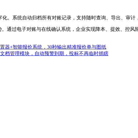
字化。系统自动归档所有对账记录，支持随时查询、导出、审计
趋势。通过电子对账与在线确认系统，企业实现降本、提效、控风
置器+智能报价系统，30秒输出精准报价单与图纸
文档管理模块，自动预警到期，投标不再临时抓瞎