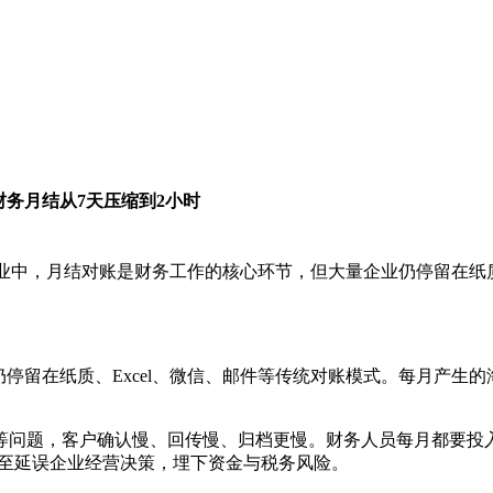
务月结从7天压缩到2小时
业中，月结对账是财务工作的核心环节，但大量企业仍停留在纸质
仍停留在纸质、Excel、微信、邮件等传统对账模式。每月产生
等问题，客户确认慢、回传慢、归档更慢。财务人员每月都要投
甚至延误企业经营决策，埋下资金与税务风险。