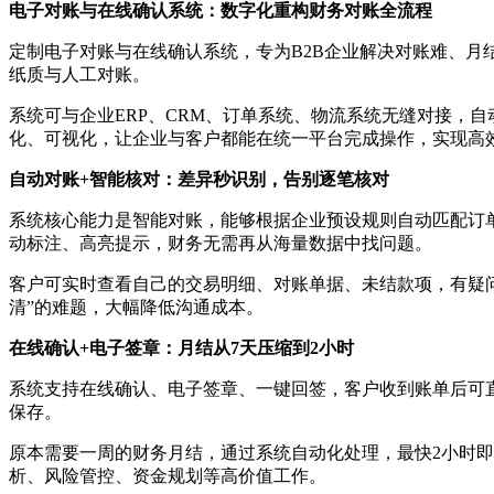
电子对账与在线确认系统：数字化重构财务对账全流程
定制电子对账与在线确认系统，专为B2B企业解决对账难、
纸质与人工对账。
系统可与企业ERP、CRM、订单系统、物流系统无缝对接，
化、可视化，让企业与客户都能在统一平台完成操作，实现高
自动对账+智能核对：差异秒识别，告别逐笔核对
系统核心能力是智能对账，能够根据企业预设规则自动匹配订
动标注、高亮提示，财务无需再从海量数据中找问题。
客户可实时查看自己的交易明细、对账单据、未结款项，有疑问
清”的难题，大幅降低沟通成本。
在线确认+电子签章：月结从7天压缩到2小时
系统支持在线确认、电子签章、一键回签，客户收到账单后可
保存。
原本需要一周的财务月结，通过系统自动化处理，最快2小时
析、风险管控、资金规划等高价值工作。