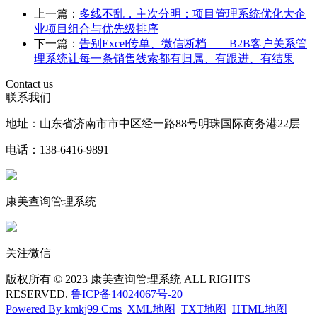
上一篇：
多线不乱，主次分明：项目管理系统优化大企
业项目组合与优先级排序
下一篇：
告别Excel传单、微信断档——B2B客户关系管
理系统让每一条销售线索都有归属、有跟进、有结果
Contact us
联系我们
地址：山东省济南市市中区经一路88号明珠国际商务港22层
电话：138-6416-9891
康美查询管理系统
关注微信
版权所有 © 2023 康美查询管理系统 ALL RIGHTS
RESERVED.
鲁ICP备14024067号-20
Powered By kmkj99 Cms
XML地图
TXT地图
HTML地图