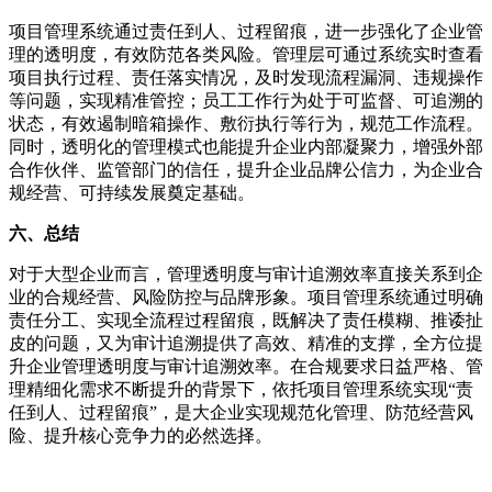
项目管理系统通过责任到人、过程留痕，进一步强化了企业管
理的透明度，有效防范各类风险。管理层可通过系统实时查看
项目执行过程、责任落实情况，及时发现流程漏洞、违规操作
等问题，实现精准管控；员工工作行为处于可监督、可追溯的
状态，有效遏制暗箱操作、敷衍执行等行为，规范工作流程。
同时，透明化的管理模式也能提升企业内部凝聚力，增强外部
合作伙伴、监管部门的信任，提升企业品牌公信力，为企业合
规经营、可持续发展奠定基础。
六、总结
对于大型企业而言，管理透明度与审计追溯效率直接关系到企
业的合规经营、风险防控与品牌形象。项目管理系统通过明确
责任分工、实现全流程过程留痕，既解决了责任模糊、推诿扯
皮的问题，又为审计追溯提供了高效、精准的支撑，全方位提
升企业管理透明度与审计追溯效率。在合规要求日益严格、管
理精细化需求不断提升的背景下，依托项目管理系统实现“责
任到人、过程留痕”，是大企业实现规范化管理、防范经营风
险、提升核心竞争力的必然选择。