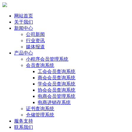
网站首页
关于我们
新闻中心
公司新闻
行业资讯
媒体报道
产品中心
小程序会员管理系统
会员查询系统
工会会员查询系统
商会会员查询系统
学会会员查询系统
协会会员查询系统
电商会员管理系统
电商进销存系统
证书查询系统
仓储管理系统
服务支持
联系我们