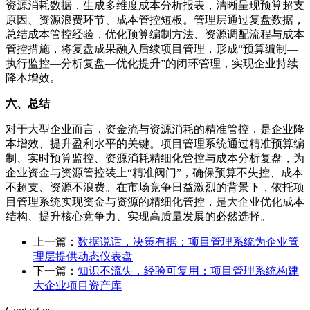
资源消耗数据，生成多维度成本分析报表，清晰呈现预算超支
原因、资源浪费环节、成本管控短板。管理层通过复盘数据，
总结成本管控经验，优化预算编制方法、资源调配流程与成本
管控措施，将复盘成果融入后续项目管理，形成“预算编制—
执行监控—分析复盘—优化提升”的闭环管理，实现企业持续
降本增效。
六、总结
对于大型企业而言，资金流与资源消耗的精准管控，是企业降
本增效、提升盈利水平的关键。项目管理系统通过精准预算编
制、实时预算监控、资源消耗精细化管控与成本分析复盘，为
企业资金与资源管控装上“精准阀门”，确保预算不失控、成本
不超支、资源不浪费。在市场竞争日益激烈的背景下，依托项
目管理系统实现资金与资源的精细化管控，是大企业优化成本
结构、提升核心竞争力、实现高质量发展的必然选择。
上一篇：
数据说话，决策有据：项目管理系统为企业管
理层提供动态仪表盘
下一篇：
知识不流失，经验可复用：项目管理系统构建
大企业项目资产库