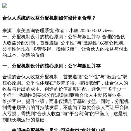
合伙人系统的收益分配机制如何设计更合理？
来源：康美查询管理系统
作者：小康
2026-03-02
views
一、分配机制设计的核心原则：公平与激励并存 合理的合伙
人收益分配机制，首要遵循“公平性”与“激励性”双核心原则。
公平性体现在“多劳多得、按绩取酬”，让合伙人的收益与付出
的成本、创造的价值
一、分配机制设计的核心原则：公平与激励并存
合理的合伙人收益分配机制，首要遵循“公平性”与“激励性”双
核心原则。公平性体现在“多劳多得、按绩取酬”，让合伙人的
收益与付出的成本、创造的价值高度匹配，避免“干多干少一
个样”；激励性则要求分配规则能驱动合伙人主动拓展业务、
维护客户、提升业绩，而非仅满足于基础收益。同时，分配机
制需兼顾平台的可持续发展，不能为了激励合伙人而让平台陷
入亏损，需找到“合伙人收益”与“平台利润”的平衡点，这是机
制能长期运行的基础。
二、先明确分配基数：界定“可分收益”的计算口径