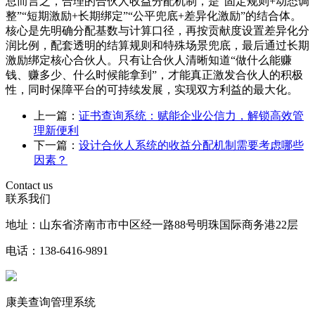
总而言之，合理的合伙人收益分配机制，是“固定规则+动态调
整”“短期激励+长期绑定”“公平兜底+差异化激励”的结合体。
核心是先明确分配基数与计算口径，再按贡献度设置差异化分
润比例，配套透明的结算规则和特殊场景兜底，最后通过长期
激励绑定核心合伙人。只有让合伙人清晰知道“做什么能赚
钱、赚多少、什么时候能拿到”，才能真正激发合伙人的积极
性，同时保障平台的可持续发展，实现双方利益的最大化。
上一篇：
证书查询系统：赋能企业公信力，解锁高效管
理新便利
下一篇：
设计合伙人系统的收益分配机制需要考虑哪些
因素？
Contact us
联系我们
地址：山东省济南市市中区经一路88号明珠国际商务港22层
电话：138-6416-9891
康美查询管理系统