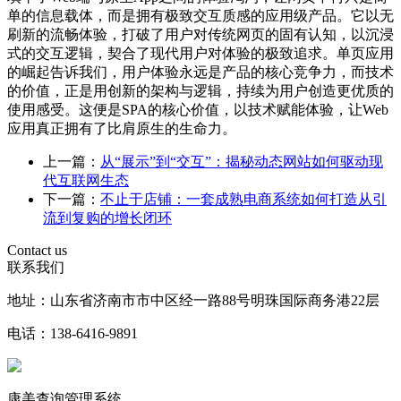
单的信息载体，而是拥有极致交互质感的应用级产品。它以无
刷新的流畅体验，打破了用户对传统网页的固有认知，以沉浸
式的交互逻辑，契合了现代用户对体验的极致追求。单页应用
的崛起告诉我们，用户体验永远是产品的核心竞争力，而技术
的价值，正是用创新的架构与逻辑，持续为用户创造更优质的
使用感受。这便是SPA的核心价值，以技术赋能体验，让Web
应用真正拥有了比肩原生的生命力。
上一篇：
从“展示”到“交互”：揭秘动态网站如何驱动现
代互联网生态
下一篇：
不止于店铺：一套成熟电商系统如何打造从引
流到复购的增长闭环
Contact us
联系我们
地址：山东省济南市市中区经一路88号明珠国际商务港22层
电话：138-6416-9891
康美查询管理系统