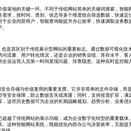
价值落地的关键一环。不同于传统网站简单的关键词搜索，智能
务需求，按时间、类别、状态等多个维度组合筛选数据，快速定
对于企业内部用户，智能查询能提升办公效率，快速调取业务数
平。
”，也是其区别于传统展示型网站的重要标志。通过数据可视化技
访问流量、用户转化情况，还是企业的销售业绩、库存水平、客
助企业运营人员第一时间发现问题、排查隐患。这种实时监控能
是保障数据长期安全存储与价值复用的重要支撑。它并非简单的文件存
控等安全保障，防止数据丢失或泄露；同时，支持按需扩容，满
库，这些历史数据可为企业的长期战略规划、趋势分析、业务优
已超越了传统网站的展示功能，成为企业数字化转型的重要载体
系。这种智能网站系统，既能优化内部办公与决策效率，又能提
式升级。