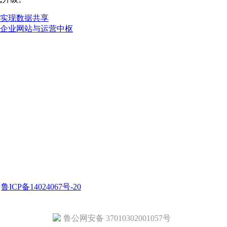
实现数据共享
企业网站与运营中枢
.
鲁ICP备14024067号-20
鲁公网安备 37010302001057号